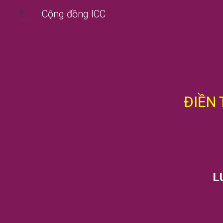
Cộng đồng ICC
Sk
ĐIỀN 
L